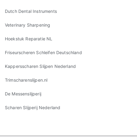
Dutch Dental Instruments
Veterinary Sharpening
Hoekstuk Reparatie NL
Friseurscheren Schleifen Deutschland
Kappersscharen Slijpen Nederland
Trimscharenslijpen.nl
De Messenslijperij
Scharen Slijperij Nederland