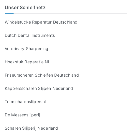
Unser Schleifnetz
Winkelstücke Reparatur Deutschland
Dutch Dental Instruments
Veterinary Sharpening
Hoekstuk Reparatie NL
Friseurscheren Schleifen Deutschland
Kappersscharen Slijpen Nederland
Trimscharenslijpen.nl
De Messenslijperij
Scharen Slijperij Nederland